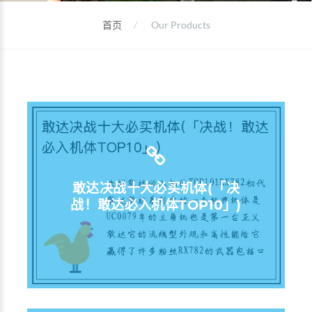
首页
Our Products
敢达决战十大必买机体(「决
战！敢达必入机体TOP10」)